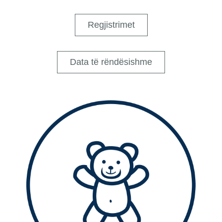
Regjistrimet
Data të rëndësishme