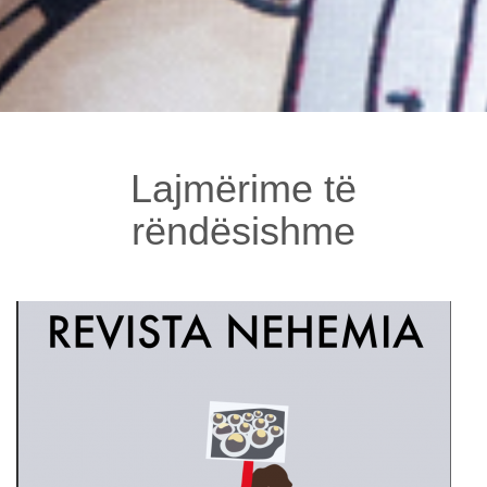
Lajmërime të
rëndësishme