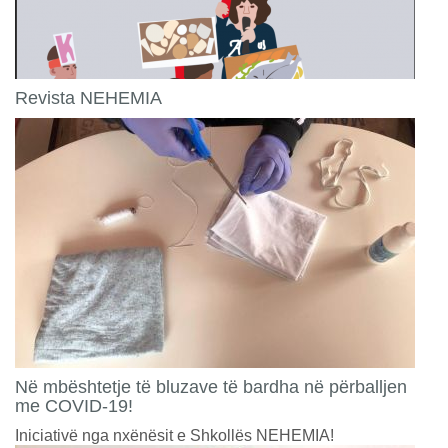
Revista NEHEMIA
Në mbështetje të bluzave të bardha në përballjen
me COVID-19!
Iniciativë nga nxënësit e Shkollës NEHEMIA!