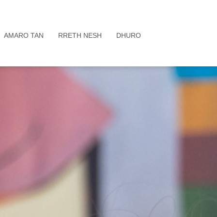
AMARO TAN
RRETH NESH
DHURO