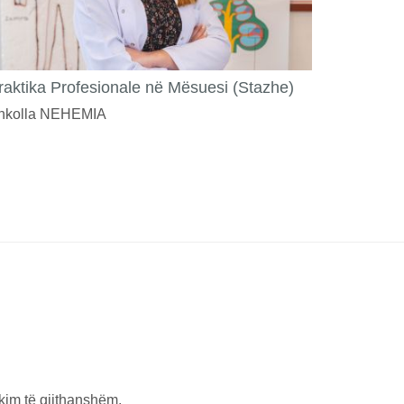
raktika Profesionale në Mësuesi (Stazhe)
hkolla NEHEMIA
!
kim të gjithanshëm.