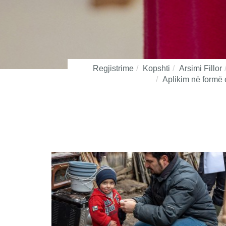
Regjistrime
Kopshti
Arsimi Fillor
Aplikim në formë 