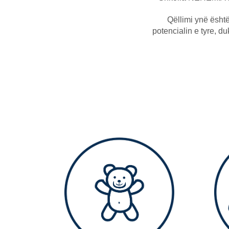
Qëllimi ynë është
potencialin e tyre, du