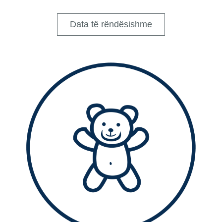
Data të rëndësishme