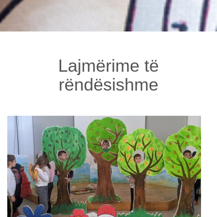
Lajmërime të
rëndësishme