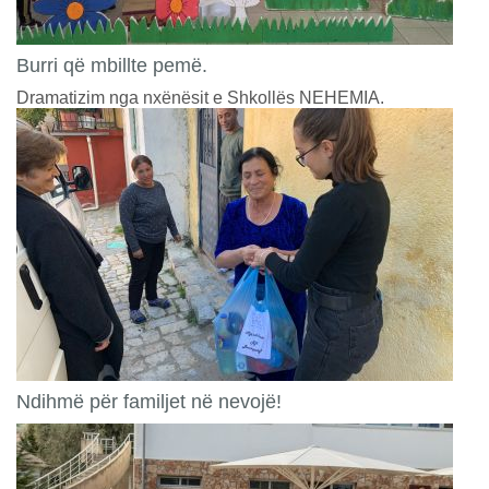
Burri që mbillte pemë.
Dramatizim nga nxënësit e Shkollës NEHEMIA.
Ndihmë për familjet në nevojë!