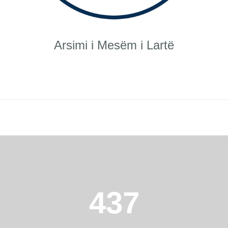
Arsimi i Mesëm i Lartë
437