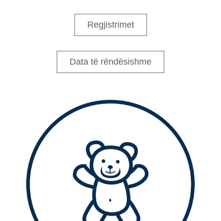
Regjistrimet
Data të rëndësishme