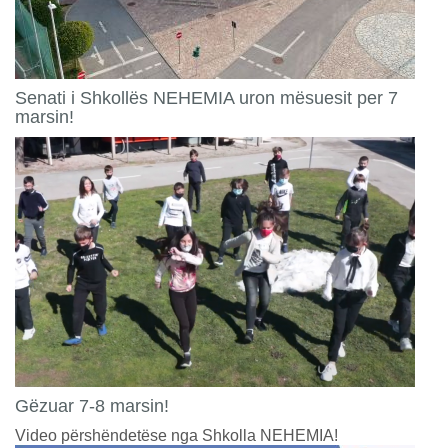
Senati i Shkollës NEHEMIA uron mësuesit per 7
marsin!
Gëzuar 7-8 marsin!
Video përshëndetëse nga Shkolla NEHEMIA!