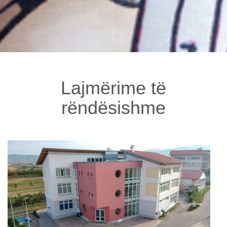
Lajmërime të
rëndësishme