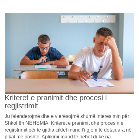
Kriteret e pranimit dhe procesi i
regjistrimit
Ju falenderojmë dhe e vlerësojmë shumë interesimin për
Shkollën NEHEMIA. Kriteret e pranimit dhe procesin e
regjistrimit për të gjitha ciklet mund t'i gjeni të detajuara në
pikat më poshtë. Aplikimi mund të bëhet duke na