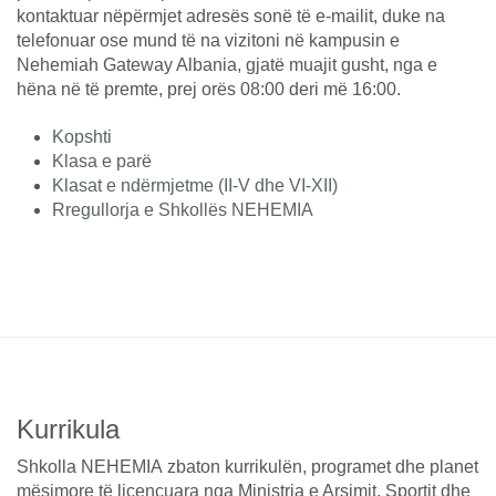
kontaktuar nëpërmjet adresës sonë të e-mailit, duke na
telefonuar ose mund të na vizitoni në kampusin e
Nehemiah Gateway Albania, gjatë muajit gusht, nga e
hëna në të premte, prej orës 08:00 deri më 16:00.
Kopshti
Klasa e parë
Klasat e ndërmjetme (II-V dhe VI-XII)
Rregullorja e Shkollës NEHEMIA
Kurrikula
Shkolla NEHEMIA zbaton kurrikulën, programet dhe planet
mësimore të licencuara nga Ministria e Arsimit, Sportit dhe