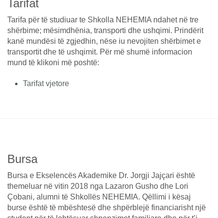
Tarifat
Tarifa për të studiuar te Shkolla NEHEMIA ndahet në tre
shërbime; mësimdhënia, transporti dhe ushqimi. Prindërit
kanë mundësi të zgjedhin, nëse iu nevojiten shërbimet e
transportit dhe të ushqimit. Për më shumë informacion
mund të klikoni më poshtë:
Tarifat vjetore
Bursa
Bursa e Ekselencës Akademike Dr. Jorgji Jajçari është
themeluar në vitin 2018 nga Lazaron Gusho dhe Lori
Çobani, alumni të Shkollës NEHEMIA. Qëllimi i kësaj
burse është të mbështesë dhe shpërblejë financiarisht një