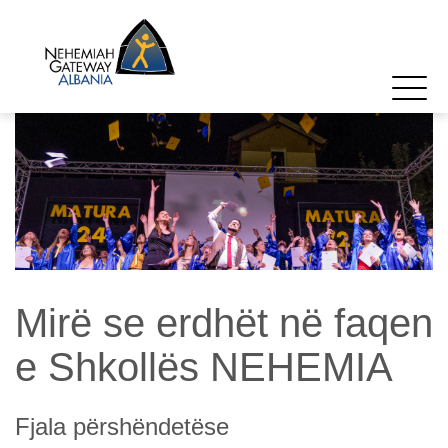
Mirë se erdhët në faqen
e Shkollës NEHEMIA
Fjala përshëndetëse