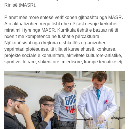
Rinisë (MASR).
Planet mësimore shtesë verifikohen gjithashtu nga MASR.
Ato aktualizohen rregullisht dhe në rast nevoje kërkohet
miratimi i tyre nga MASR. Kurrikula është e bazuar në të
nxënit me kompetenca në fushat e përcaktuara.
Njëkohësisht nga drejtoria e shkollës organizohen
veprimtari plotësuese, të tilla si kurse shtesë, konkurse,
projekte sociale e komunitare, aktivitete kulturore-artistike,
sportive, letrare, shkencore, mjedisore, kampe tematike etj.