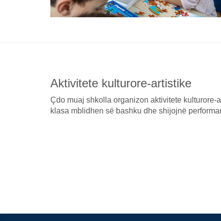
Aktivitete kulturore-artistike
Çdo muaj shkolla organizon aktivitete kulturore-ar
klasa mblidhen së bashku dhe shijojnë performanc