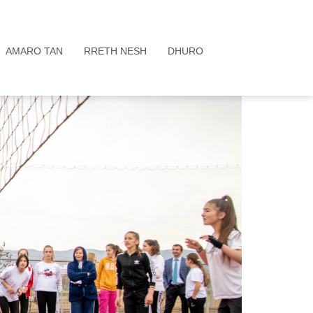
AMARO TAN
RRETH NESH
DHURO