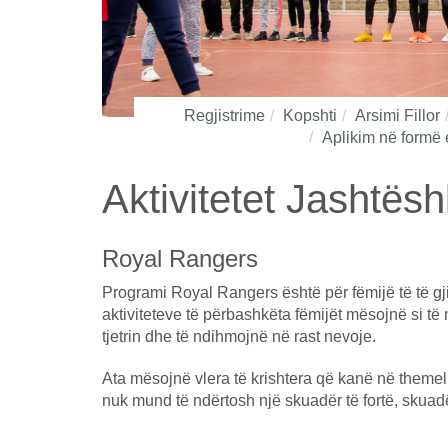
Regjistrime
Kopshti
Arsimi Fillor
Aplikim në formë 
Aktivitetet Jashtësh
Royal Rangers
Programi Royal Rangers është për fëmijë të të g
aktiviteteve të përbashkëta fëmijët mësojnë si të 
tjetrin dhe të ndihmojnë në rast nevoje.
Ata mësojnë vlera të krishtera që kanë në themel 
nuk mund të ndërtosh një skuadër të fortë, skua