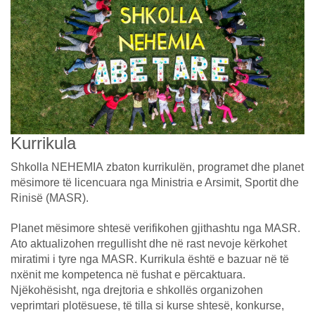
Kurrikula
Shkolla NEHEMIA zbaton kurrikulën, programet dhe planet
mësimore të licencuara nga Ministria e Arsimit, Sportit dhe
Rinisë (MASR).
Planet mësimore shtesë verifikohen gjithashtu nga MASR.
Ato aktualizohen rregullisht dhe në rast nevoje kërkohet
miratimi i tyre nga MASR. Kurrikula është e bazuar në të
nxënit me kompetenca në fushat e përcaktuara.
Njëkohësisht, nga drejtoria e shkollës organizohen
veprimtari plotësuese, të tilla si kurse shtesë, konkurse,