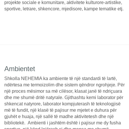
projekte sociale e komunitare, aktivitete kulturore-artistike,
sportive, letrare, shkencore, mjedisore, kampe tematike etj.
Ambientet
Shkolla NEHEMIA ka ambiente të një standardi të lartë,
ndërtesa me termoizolim dhe sistem qëndror ngrohjeje. Për
një proces mësimor sa më cilësor, klasat janë të ndriçuara
dhe me shumë dritë natyrale. Gjithashtu kemi laborator për
shkencat natyrore, laborator kompjuterash të teknologjisë
më të fundit, një klasë të pajisur me mjetet e duhura për
gjuhët e huaja, një sallë të madhe aktivitetesh dhe një
bibliotekë. Ambienti i jashtëm është i pajisur me dy fusha