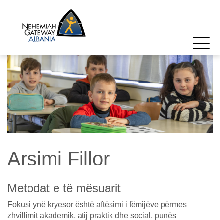
Arsimi Fillor
Metodat e të mësuarit
Fokusi ynë kryesor është aftësimi i fëmijëve përmes
zhvillimit akademik, atij praktik dhe social, punës