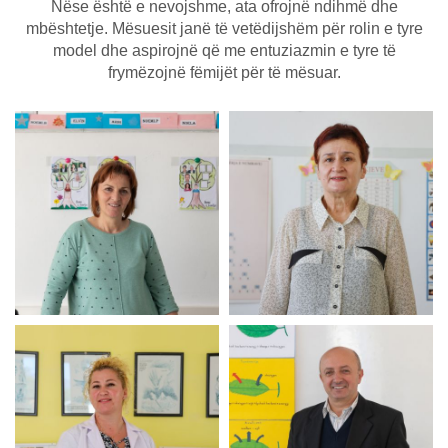
Nëse është e nevojshme, ata ofrojnë ndihmë dhe
mbështetje. Mësuesit janë të vetëdijshëm për rolin e tyre
model dhe aspirojnë që me entuziazmin e tyre të
frymëzojnë fëmijët për të mësuar.