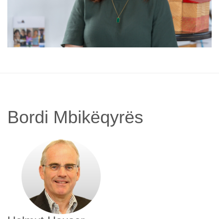
Bordi Mbikëqyrës