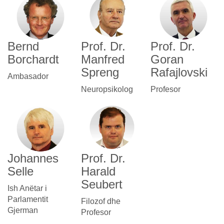
Bernd
Prof. Dr.
Prof. Dr.
Borchardt
Manfred
Goran
Spreng
Rafajlovski
Ambasador
Neuropsikolog
Profesor
Johannes
Prof. Dr.
Selle
Harald
Seubert
Ish Anëtar i
Parlamentit
Filozof dhe
Gjerman
Profesor