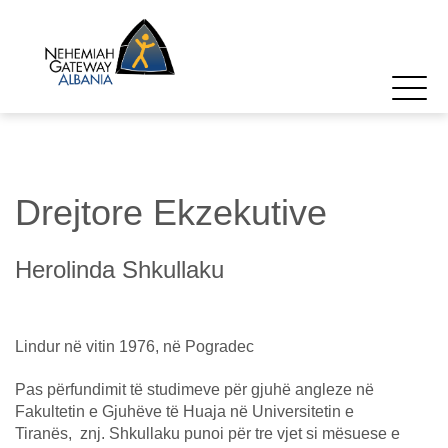
Drejtore Ekzekutive
Herolinda Shkullaku
Lindur në vitin 1976, në Pogradec
Pas përfundimit të studimeve për gjuhë angleze në
Fakultetin e Gjuhëve të Huaja në Universitetin e
Tiranës, znj. Shkullaku punoi për tre vjet si mësuese e