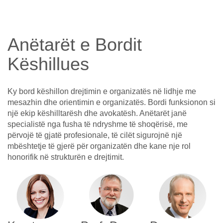
Anëtarët e Bordit
Këshillues
Ky bord këshillon drejtimin e organizatës në lidhje me
mesazhin dhe orientimin e organizatës. Bordi funksionon si
një ekip këshilltarësh dhe avokatësh. Anëtarët janë
specialistë nga fusha të ndryshme të shoqërisë, me
përvojë të gjatë profesionale, të cilët sigurojnë një
mbështetje të gjerë për organizatën dhe kane nje rol
honorifik në strukturën e drejtimit.