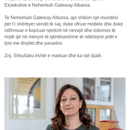
Ekzekutive e Nehemiah Gateway Albania.
Te Nehemiah Gateway Albania, ajo shikon një mundësi
për t’i shërbyer vendit të saj, duke ofruar modele dhe duke
ndihmuar e fuqizuar njerëzit në nevojë dhe sidomos të
rinjtë që në mënyrë të qëndrueshme të ndërtojnë jetët e
tyre me dinjitet dhe pavarësi.
Znj. Shkullaku është e martuar dhe ka një djalë.