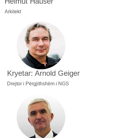
Helmut Hauser
Arkitekt
Kryetar: Arnold Geiger
Drejtor i Përgjithshëm i NGS