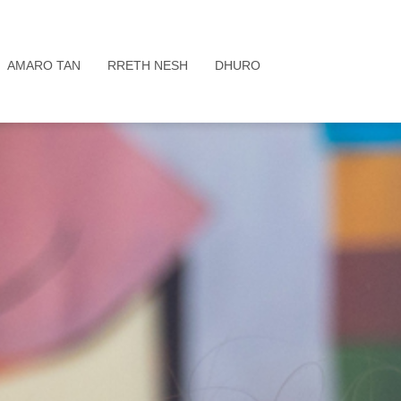
AMARO TAN
RRETH NESH
DHURO