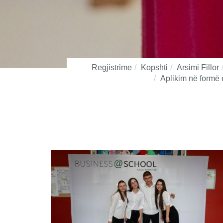
Regjistrime
Kopshti
Arsimi Fillor
Aplikim në formë 