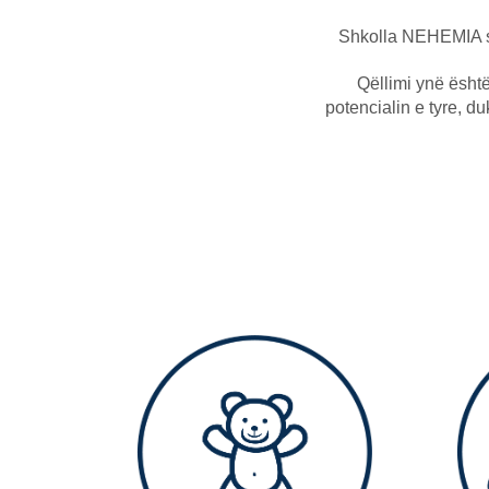
Shkolla NEHEMIA sy
Qëllimi ynë është
potencialin e tyre, du