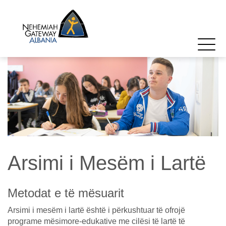
Arsimi i Mesëm i Lartë
Metodat e të mësuarit
Arsimi i mesëm i lartë është i përkushtuar të ofrojë
programe mësimore-edukative me cilësi të lartë të