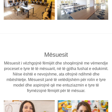
Mësuesit
Mësuesit i vëzhgojnë fëmijët dhe shoqërojnë me vëmendje
proceset e tyre të të mësuarit, në të gjitha fushat e edukimit.
Nëse është e nevojshme, ata ofrojnë ndihmë dhe
mbështetje. Mësuesit janë të vetëdijshëm për rolin e tyre
model dhe aspirojnë që me entuziazmin e tyre të
frymëzojnë fëmijët për të mësuar.