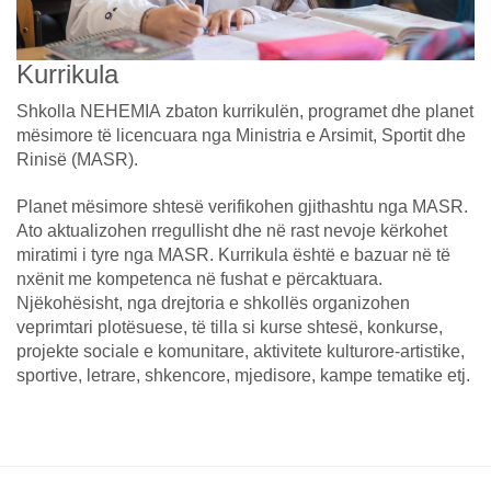
Kurrikula
Shkolla NEHEMIA zbaton kurrikulën, programet dhe planet
mësimore të licencuara nga Ministria e Arsimit, Sportit dhe
Rinisë (MASR).
Planet mësimore shtesë verifikohen gjithashtu nga MASR.
Ato aktualizohen rregullisht dhe në rast nevoje kërkohet
miratimi i tyre nga MASR. Kurrikula është e bazuar në të
nxënit me kompetenca në fushat e përcaktuara.
Njëkohësisht, nga drejtoria e shkollës organizohen
veprimtari plotësuese, të tilla si kurse shtesë, konkurse,
projekte sociale e komunitare, aktivitete kulturore-artistike,
sportive, letrare, shkencore, mjedisore, kampe tematike etj.