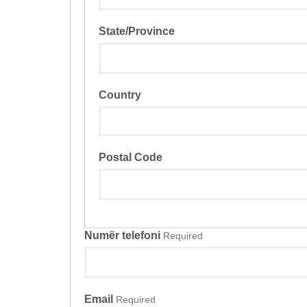
State/Province
Country
Postal Code
Numër telefoni
Required
Email
Required