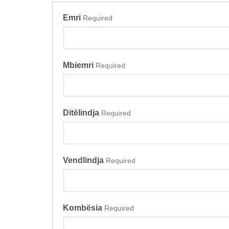
Emri
Required
Mbiemri
Required
Ditëlindja
Required
Vendlindja
Required
Kombësia
Required