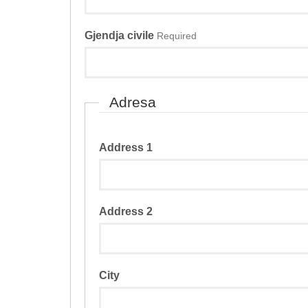
Gjendja civile
Required
Adresa
Address 1
Address 2
City