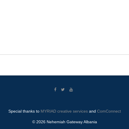
Special thanks to
MYRIAD creative services
and
ComConnect
© 2026 Nehemiah Gateway Albania