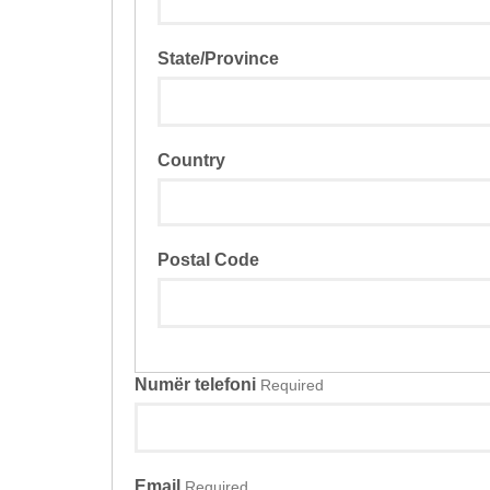
State/Province
Country
Postal Code
Numër telefoni
Required
Email
Required