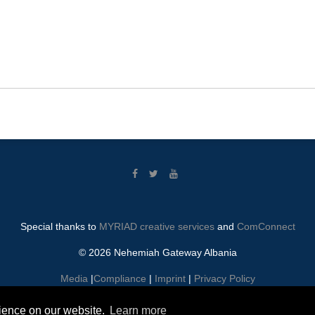
Special thanks to
MYRIAD creative services
and
ComConnect
© 2026 Nehemiah Gateway Albania
Media
|
Compliance
|
Imprint
|
Privacy Policy
rience on our website.
Learn more