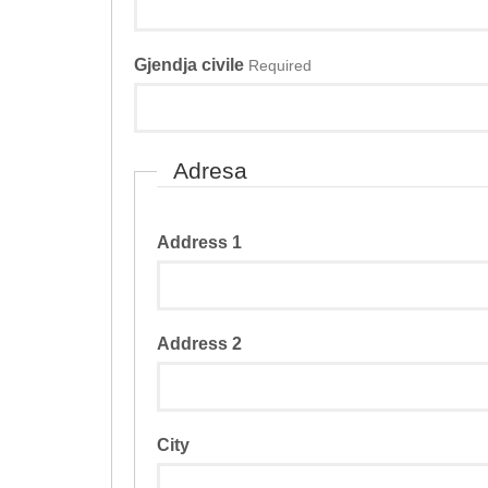
Gjendja civile
Required
Adresa
Address 1
Address 2
City