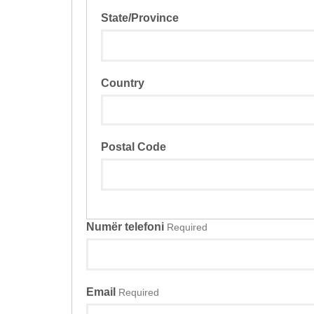
State/Province
Country
Postal Code
Numër telefoni
Required
Email
Required