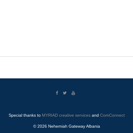
Special thanks to
MYRIAD creative services
and
ComConnect
© 2026 Nehemiah Gateway Albania