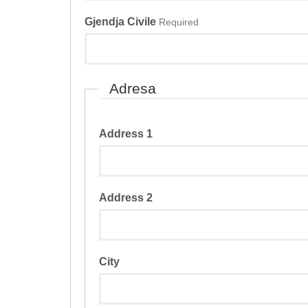
Gjendja Civile
Required
Adresa
Address 1
Address 2
City